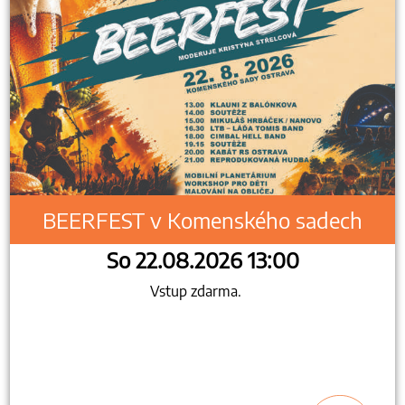
BEERFEST v Komenského sadech
So 22.08.2026 13:00
Vstup zdarma.