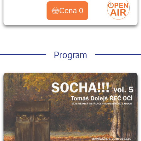
Cena 0
Program