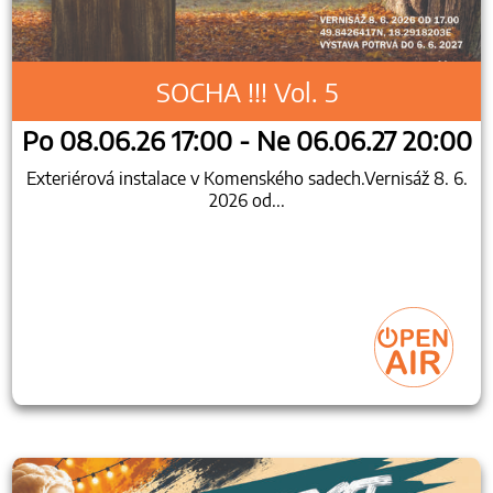
SOCHA !!! Vol. 5
Po 08.06.26 17:00 - Ne 06.06.27 20:00
Exteriérová instalace v Komenského sadech.Vernisáž 8. 6.
2026 od...