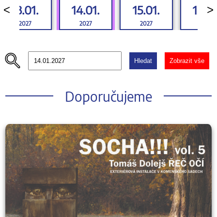
13.01.
14.01.
15.01.
16.01
<
>
2027
2027
2027
2027
Hledat
Zobrazit vše
Doporučujeme