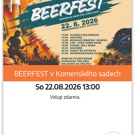
BEERFEST v Komenského sadech
So 22.08.2026 13:00
Vstup zdarma.