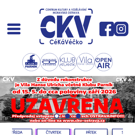
STŘEDA
ČTVRTEK
PÁTEK
SOBOT