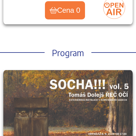
Cena 0
Program