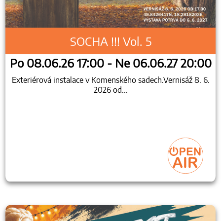
SOCHA !!! Vol. 5
Po 08.06.26 17:00 - Ne 06.06.27 20:00
Exteriérová instalace v Komenského sadech.Vernisáž 8. 6.
2026 od...