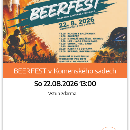
BEERFEST v Komenského sadech
So 22.08.2026 13:00
Vstup zdarma.