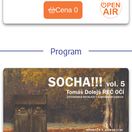
Cena 0
Program