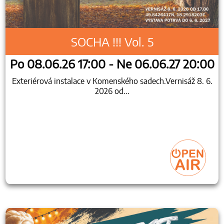
SOCHA !!! Vol. 5
Po 08.06.26 17:00 - Ne 06.06.27 20:00
Exteriérová instalace v Komenského sadech.Vernisáž 8. 6.
2026 od...