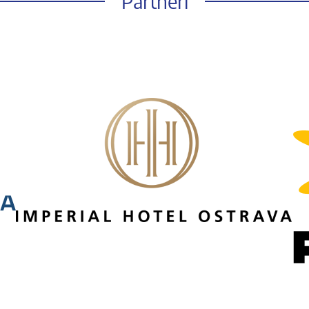
Partneři