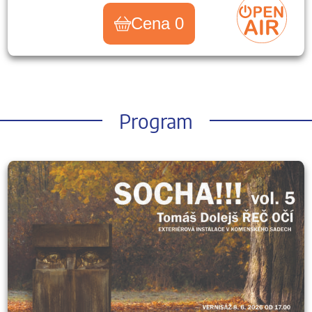
Cena 0
Program