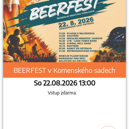
BEERFEST v Komenského sadech
So 22.08.2026 13:00
Vstup zdarma.