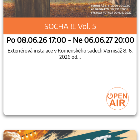
SOCHA !!! Vol. 5
Po 08.06.26 17:00 - Ne 06.06.27 20:00
Exteriérová instalace v Komenského sadech.Vernisáž 8. 6.
2026 od...