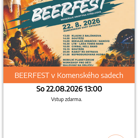
BEERFEST v Komenského sadech
So 22.08.2026 13:00
Vstup zdarma.