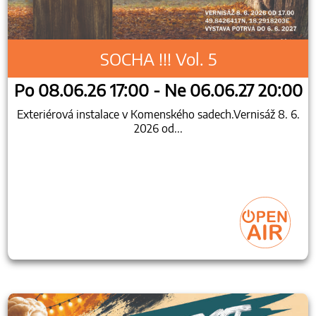
SOCHA !!! Vol. 5
Po 08.06.26 17:00 - Ne 06.06.27 20:00
Exteriérová instalace v Komenského sadech.Vernisáž 8. 6.
2026 od...