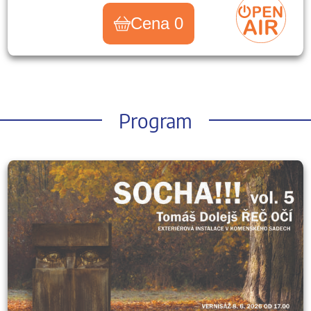
Cena 0
Program