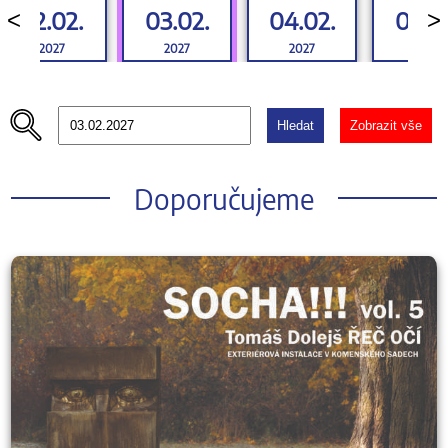
02.02.
03.02.
04.02.
05.0
<
>
2027
2027
2027
2027
Hledat
Zobrazit vše
Doporučujeme