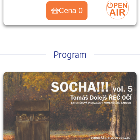
Cena 0
Program