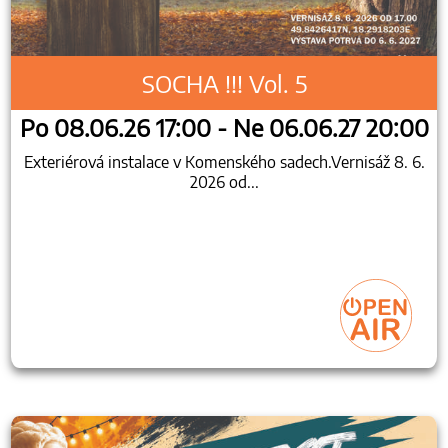
SOCHA !!! Vol. 5
Po 08.06.26 17:00 - Ne 06.06.27 20:00
Exteriérová instalace v Komenského sadech.Vernisáž 8. 6.
2026 od...