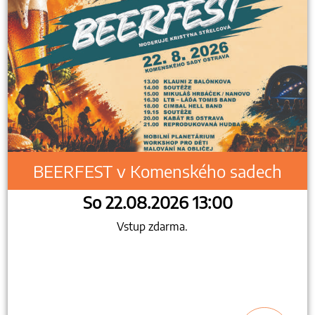
BEERFEST v Komenského sadech
So 22.08.2026 13:00
Vstup zdarma.