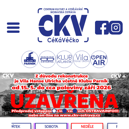
PÁTEK
SOBOTA
NEDĚLE
PONDĚL