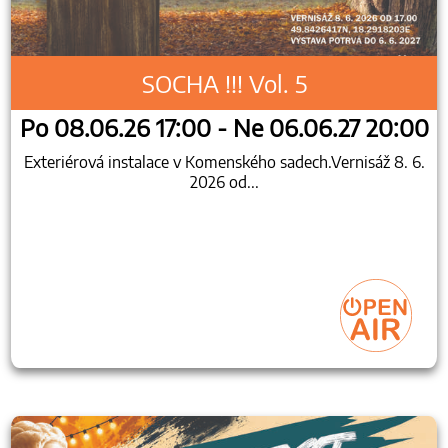
SOCHA !!! Vol. 5
Po 08.06.26 17:00 - Ne 06.06.27 20:00
Exteriérová instalace v Komenského sadech.Vernisáž 8. 6.
2026 od...