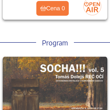
Cena 0
Program