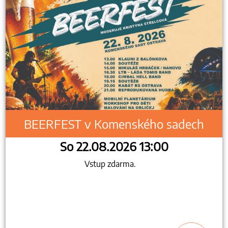
BEERFEST v Komenského sadech
So 22.08.2026 13:00
Vstup zdarma.