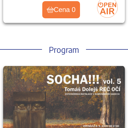
Cena 0
Program