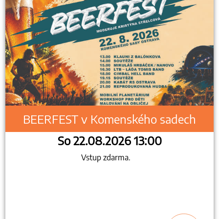
BEERFEST v Komenského sadech
So 22.08.2026 13:00
Vstup zdarma.