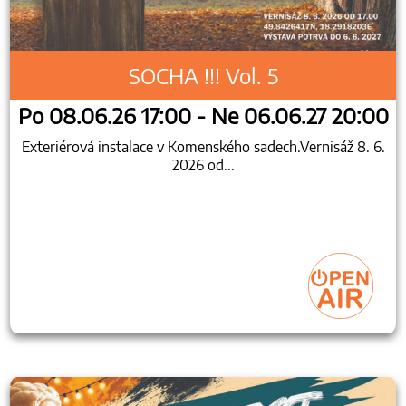
SOCHA !!! Vol. 5
Po 08.06.26 17:00 - Ne 06.06.27 20:00
Exteriérová instalace v Komenského sadech.Vernisáž 8. 6.
2026 od...