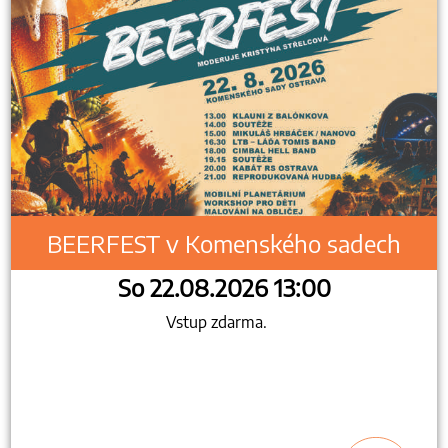
BEERFEST v Komenského sadech
So 22.08.2026 13:00
Vstup zdarma.