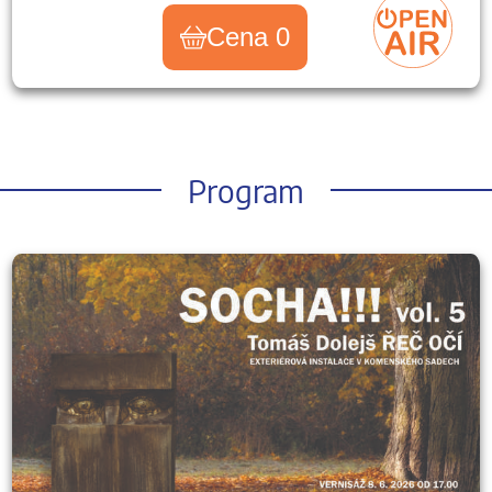
Cena 0
Program