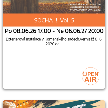
SOCHA !!! Vol. 5
Po 08.06.26 17:00 - Ne 06.06.27 20:00
Exteriérová instalace v Komenského sadech.Vernisáž 8. 6.
2026 od...