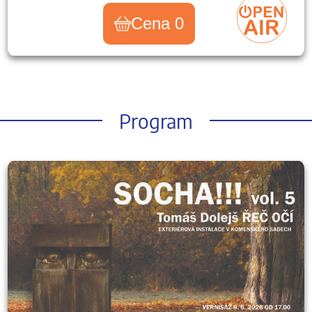
Cena 0
Program