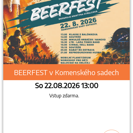
BEERFEST v Komenského sadech
So 22.08.2026 13:00
Vstup zdarma.