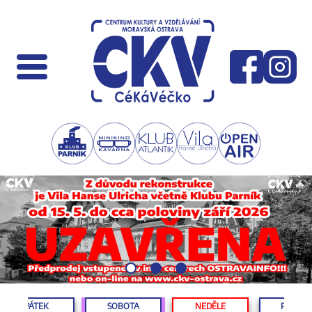
PÁTEK
SOBOTA
NEDĚLE
PONDĚL