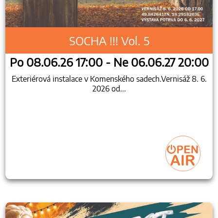
SOCHA !!! Vol. 5
Po 08.06.26 17:00 - Ne 06.06.27 20:00
Exteriérová instalace v Komenského sadech.Vernisáž 8. 6.
2026 od...