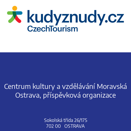
Centrum kultury a vzdělávání Moravská
Ostrava, příspěvková organizace
Sokolská třída 26/175
702 00 OSTRAVA