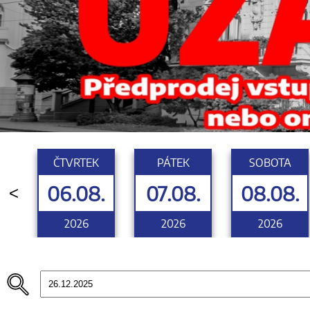
ČTVRTEK
PÁTEK
SOBOTA
06.08.
07.08.
08.08.
<
2026
2026
2026