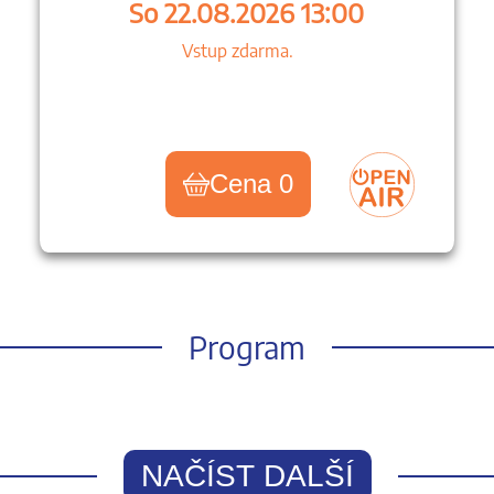
So 22.08.2026 13:00
Vstup zdarma.
Cena 0
Program
NAČÍST DALŠÍ