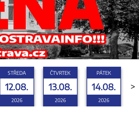
STŘEDA
ČTVRTEK
PÁTEK
12.08.
13.08.
14.08.
>
2026
2026
2026