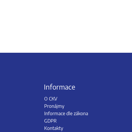
Informace
O CKV
Pronájmy
Informace dle zákona
GDPR
Kontakty