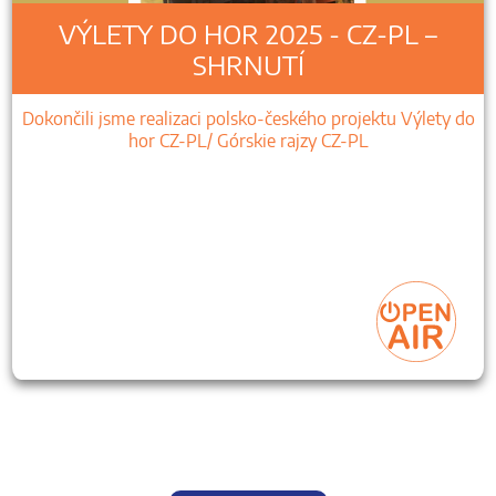
VÝLETY DO HOR 2025 - CZ-PL –
SHRNUTÍ
Dokončili jsme realizaci polsko-českého projektu Výlety do
hor CZ-PL/ Górskie rajzy CZ-PL