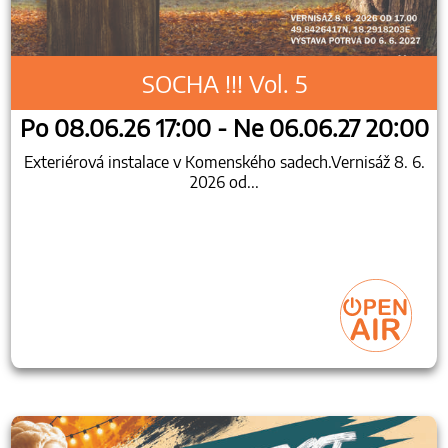
SOCHA !!! Vol. 5
Po 08.06.26 17:00 - Ne 06.06.27 20:00
Exteriérová instalace v Komenského sadech.Vernisáž 8. 6.
2026 od...