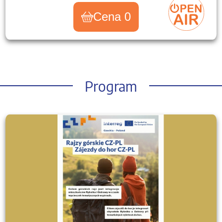
Cena 0
Program