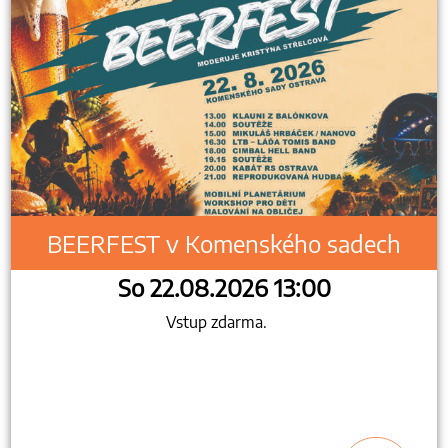
BEERFEST v Komenského sadech
So 22.08.2026 13:00
Vstup zdarma.