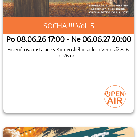
SOCHA !!! Vol. 5
Po 08.06.26 17:00 - Ne 06.06.27 20:00
Exteriérová instalace v Komenského sadech.Vernisáž 8. 6.
2026 od...