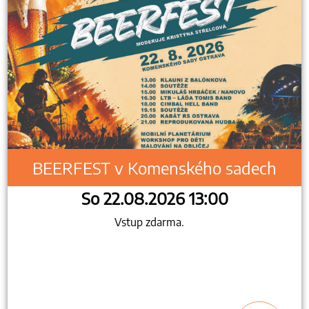
BEERFEST v Komenského sadech
So 22.08.2026 13:00
Vstup zdarma.