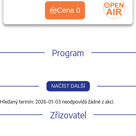
Cena 0
Program
NAČÍST DALŠÍ
Hledaný termín: 2026-01-03 neodpovídá žádné z akcí.
Zřizovatel