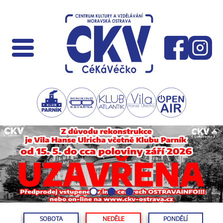
SOBOTA
NEDĚLE
PONDĚLÍ