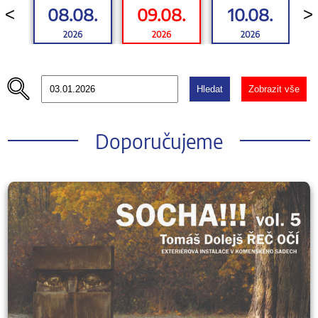
08.08.
09.08.
10.08.
<
>
2026
2026
2026
Hledat
Zobrazit vše
Doporučujeme