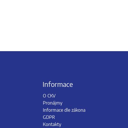
Informace
O CKV
Pronájmy
Informace dle zákona
GDPR
Kontakty