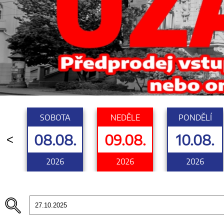
SOBOTA
NEDĚLE
PONDĚLÍ
08.08.
09.08.
10.08.
<
2026
2026
2026