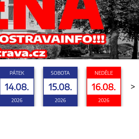
PÁTEK
SOBOTA
NEDĚLE
14.08.
15.08.
16.08.
>
2026
2026
2026