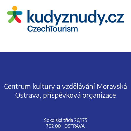
Centrum kultury a vzdělávání Moravská
Ostrava, příspěvková organizace
Sokolská třída 26/175
702 00 OSTRAVA