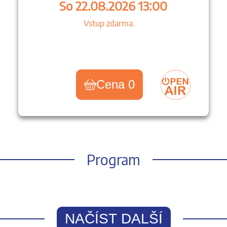
So 22.08.2026 13:00
Vstup zdarma.
Cena 0
Program
NAČÍST DALŠÍ