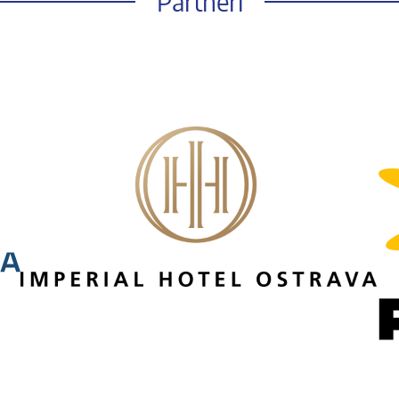
Partneři