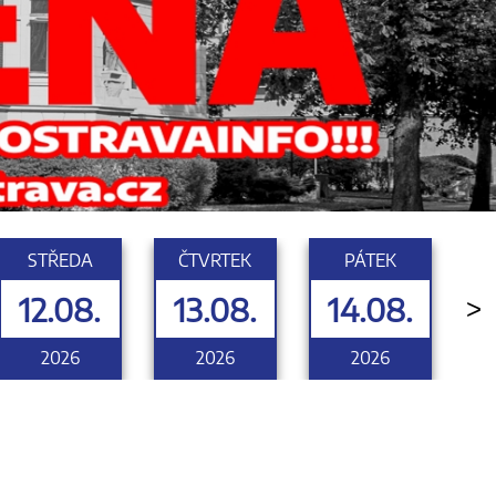
STŘEDA
ČTVRTEK
PÁTEK
12.08.
13.08.
14.08.
>
2026
2026
2026