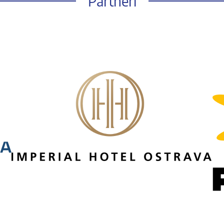
Partneři