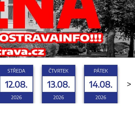
STŘEDA
ČTVRTEK
PÁTEK
12.08.
13.08.
14.08.
>
2026
2026
2026