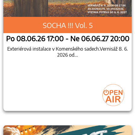
SOCHA !!! Vol. 5
Po 08.06.26 17:00 - Ne 06.06.27 20:00
Exteriérová instalace v Komenského sadech.Vernisáž 8. 6.
2026 od...