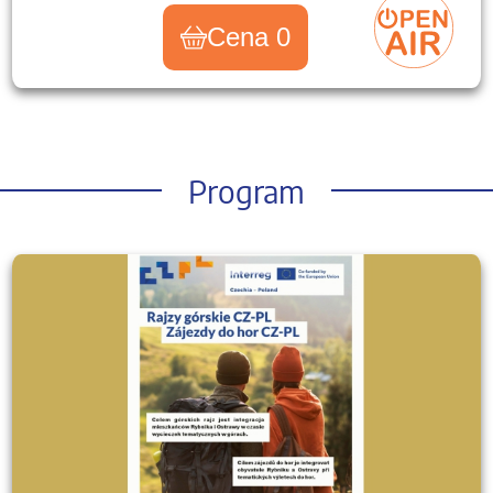
Cena 0
Program