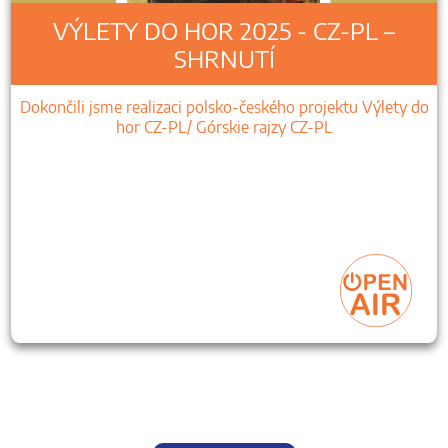
VÝLETY DO HOR 2025 - CZ-PL –
SHRNUTÍ
Dokončili jsme realizaci polsko-českého projektu Výlety do
hor CZ-PL/ Górskie rajzy CZ-PL