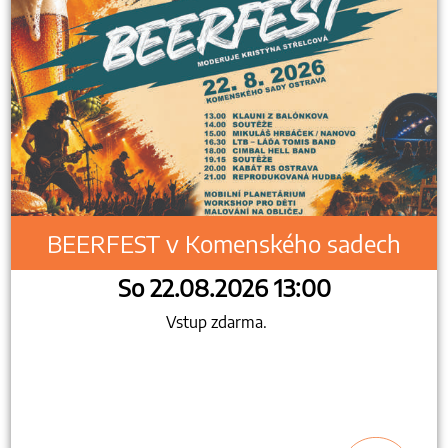
BEERFEST v Komenského sadech
So 22.08.2026 13:00
Vstup zdarma.