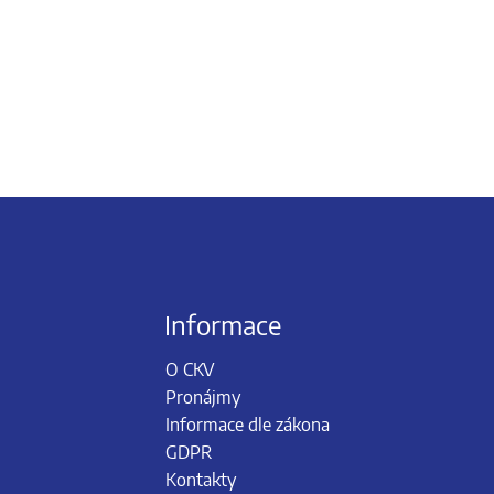
Informace
O CKV
Pronájmy
Informace dle zákona
GDPR
Kontakty