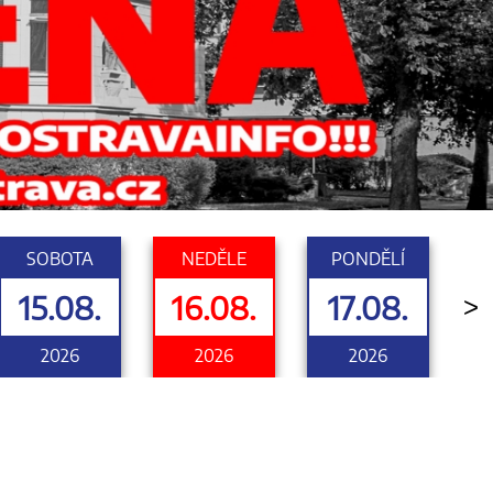
SOBOTA
NEDĚLE
PONDĚLÍ
15.08.
16.08.
17.08.
>
2026
2026
2026