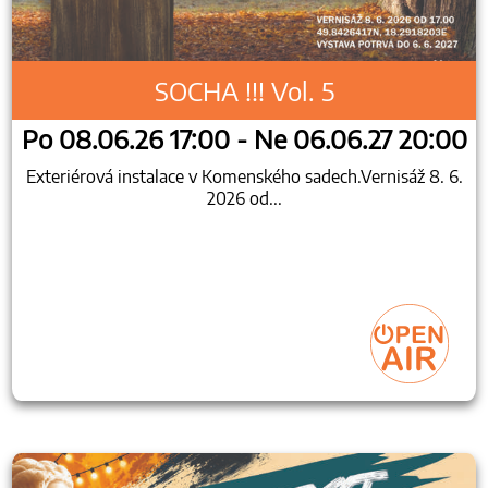
SOCHA !!! Vol. 5
Po 08.06.26 17:00 - Ne 06.06.27 20:00
Exteriérová instalace v Komenského sadech.Vernisáž 8. 6.
2026 od...