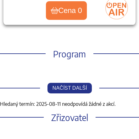
Cena 0
Program
NAČÍST DALŠÍ
Hledaný termín: 2025-08-11 neodpovídá žádné z akcí.
Zřizovatel