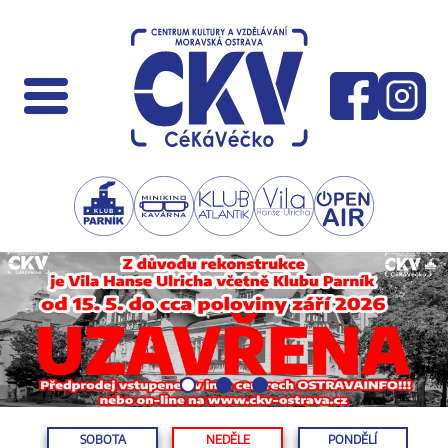
SOBOTA
NEDĚLE
PONDĚLÍ