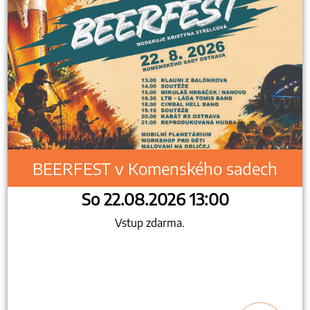
BEERFEST v Komenského sadech
So 22.08.2026 13:00
Vstup zdarma.