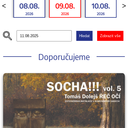
08.08.
09.08.
10.08.
<
>
2026
2026
2026
Hledat
Zobrazit vše
Doporučujeme