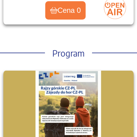
Cena 0
Program