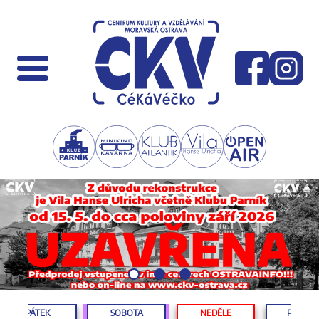
PÁTEK
SOBOTA
NEDĚLE
PONDĚL