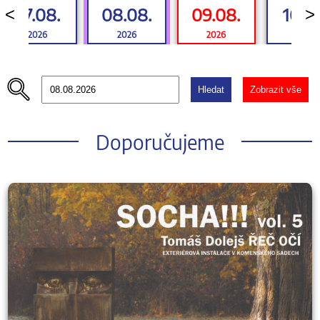
07.08.
08.08.
09.08.
10.0
<
>
2026
2026
2026
2026
Hledat
Zobrazit vše
Doporučujeme