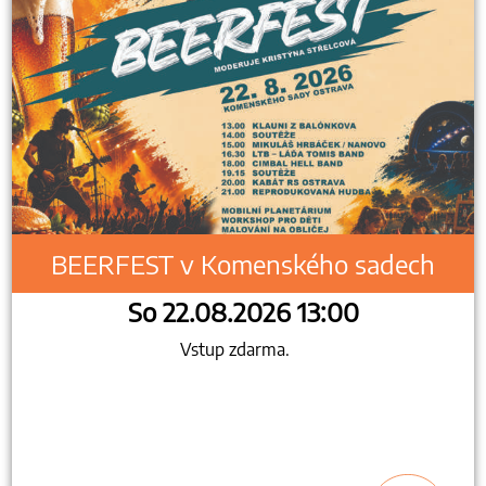
BEERFEST v Komenského sadech
So 22.08.2026 13:00
Vstup zdarma.