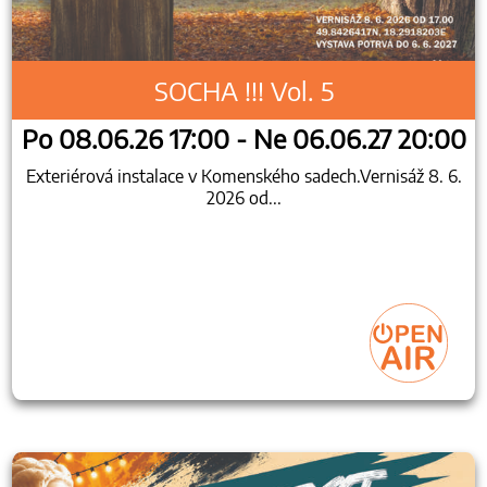
SOCHA !!! Vol. 5
Po 08.06.26 17:00 - Ne 06.06.27 20:00
Exteriérová instalace v Komenského sadech.Vernisáž 8. 6.
2026 od...