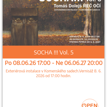
SOCHA !!! Vol. 5
Po 08.06.26 17:00 - Ne 06.06.27 20:00
Exteriérová instalace v Komenského sadech.Vernisáž 8. 6.
2026 od 17:00 hodin.