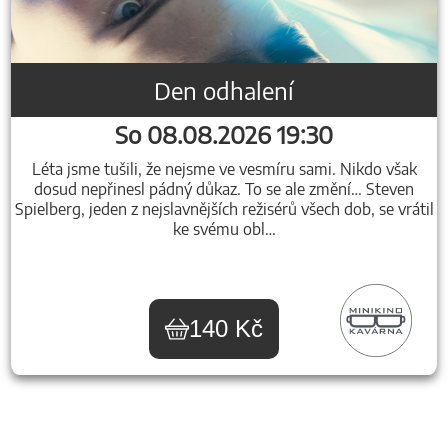
Den odhalení
So 08.08.2026 19:30
Léta jsme tušili, že nejsme ve vesmíru sami. Nikdo však
dosud nepřinesl pádný důkaz. To se ale změní… Steven
Spielberg, jeden z nejslavnějších režisérů všech dob, se vrátil
ke svému obl…
140 Kč