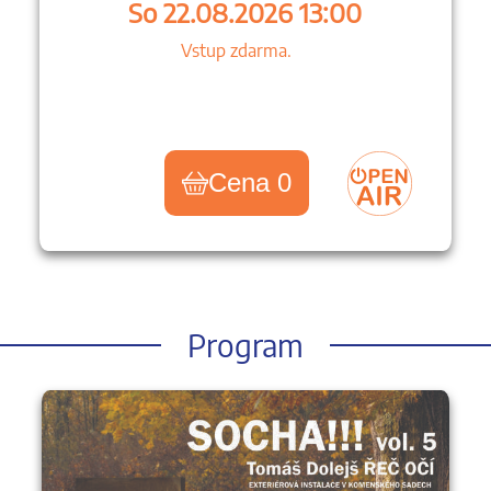
So 22.08.2026 13:00
Vstup zdarma.
Cena 0
Program