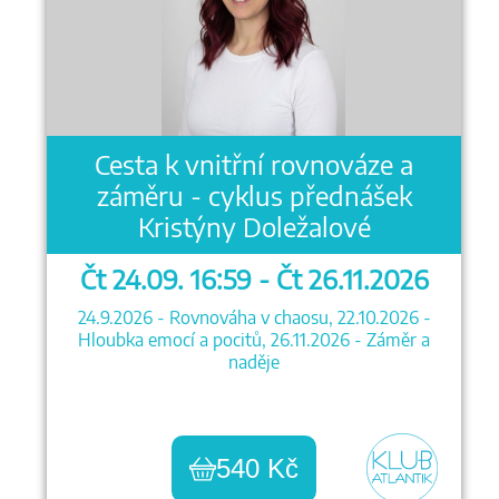
Cesta k vnitřní rovnováze a
záměru - cyklus přednášek
Kristýny Doležalové
Čt 24.09. 16:59 - Čt 26.11.2026
24.9.2026 - Rovnováha v chaosu, 22.10.2026 -
Hloubka emocí a pocitů, 26.11.2026 - Záměr a
naděje
540 Kč