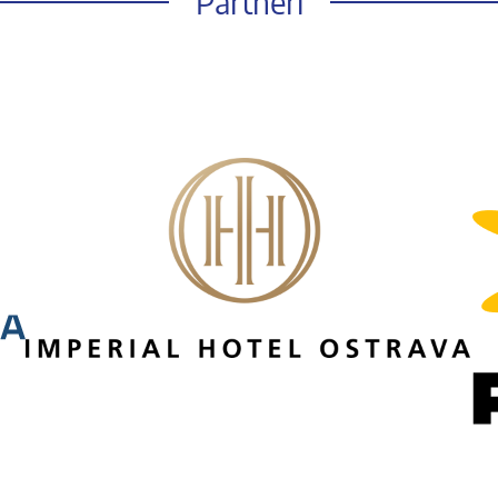
Partneři