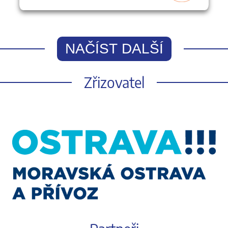
NAČÍST DALŠÍ
Zřizovatel