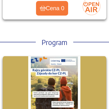
Cena 0
Program