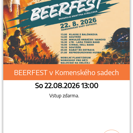
BEERFEST v Komenského sadech
So 22.08.2026 13:00
Vstup zdarma.