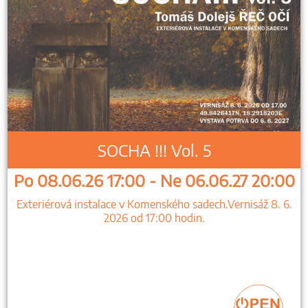
SOCHA !!! Vol. 5
Po 08.06.26 17:00 - Ne 06.06.27 20:00
Exteriérová instalace v Komenského sadech.Vernisáž 8. 6.
2026 od 17:00 hodin.