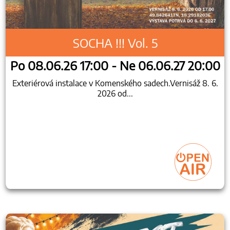
SOCHA !!! Vol. 5
Po 08.06.26 17:00 - Ne 06.06.27 20:00
Exteriérová instalace v Komenského sadech.Vernisáž 8. 6.
2026 od...