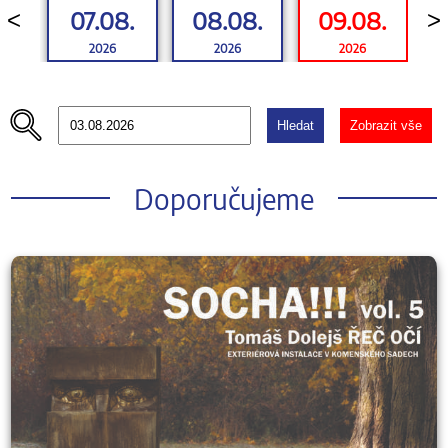
07.08.
08.08.
09.08.
<
>
2026
2026
2026
Hledat
Zobrazit vše
Doporučujeme