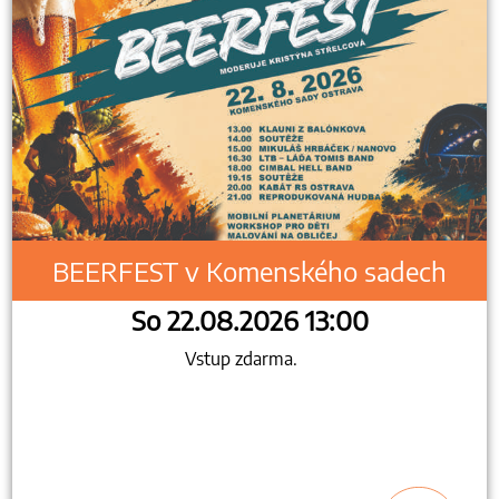
BEERFEST v Komenského sadech
So 22.08.2026 13:00
Vstup zdarma.