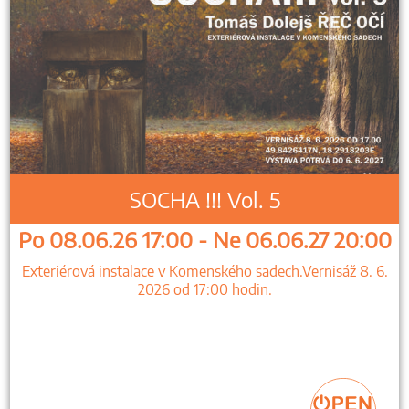
SOCHA !!! Vol. 5
Po 08.06.26 17:00 - Ne 06.06.27 20:00
Exteriérová instalace v Komenského sadech.Vernisáž 8. 6.
2026 od 17:00 hodin.