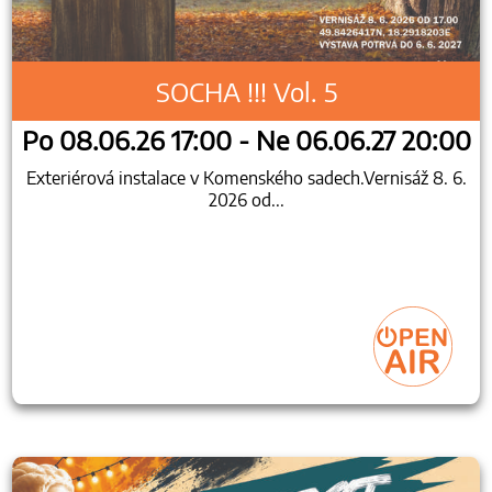
SOCHA !!! Vol. 5
Po 08.06.26 17:00 - Ne 06.06.27 20:00
Exteriérová instalace v Komenského sadech.Vernisáž 8. 6.
2026 od...