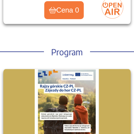
Cena 0
Program