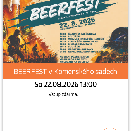
BEERFEST v Komenského sadech
So 22.08.2026 13:00
Vstup zdarma.