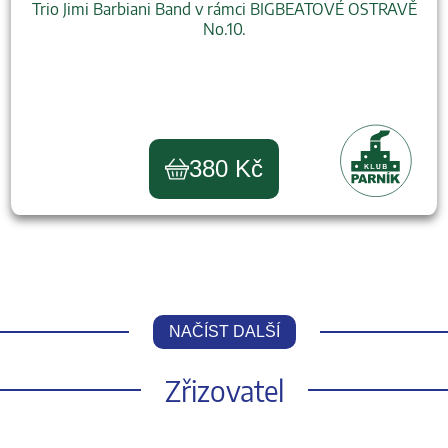
Trio Jimi Barbiani Band v rámci BIGBEATOVÉ OSTRAVĚ
No.10.
380 Kč
NAČÍST DALŠÍ
Zřizovatel