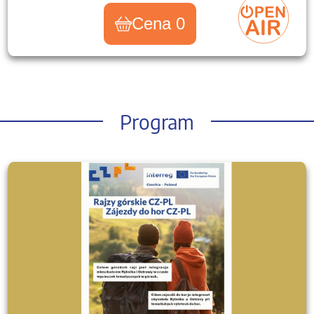
Cena 0
Program