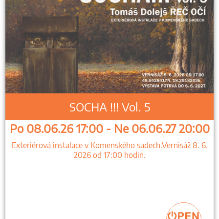
SOCHA !!! Vol. 5
Po 08.06.26 17:00 - Ne 06.06.27 20:00
Exteriérová instalace v Komenského sadech.Vernisáž 8. 6.
2026 od 17:00 hodin.