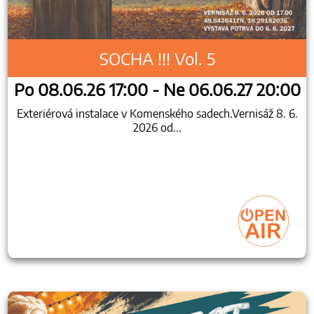
SOCHA !!! Vol. 5
Po 08.06.26 17:00 - Ne 06.06.27 20:00
Exteriérová instalace v Komenského sadech.Vernisáž 8. 6.
2026 od...