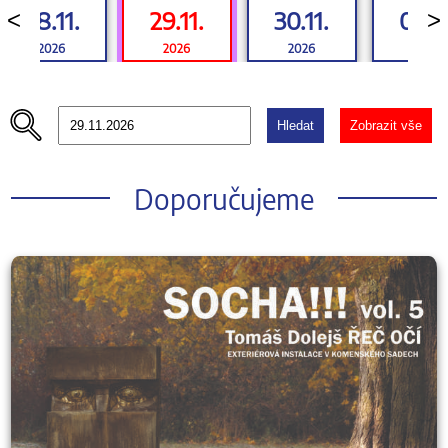
28.11.
29.11.
30.11.
01.12
<
>
2026
2026
2026
2026
Hledat
Zobrazit vše
Doporučujeme