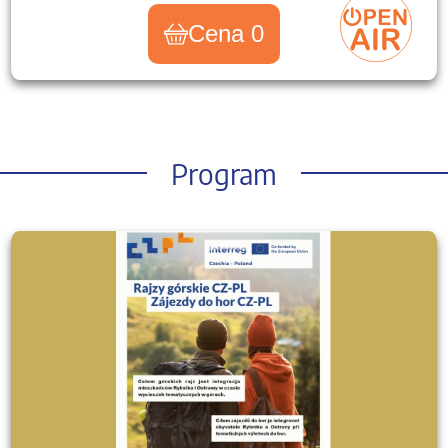
Cena 0
Program