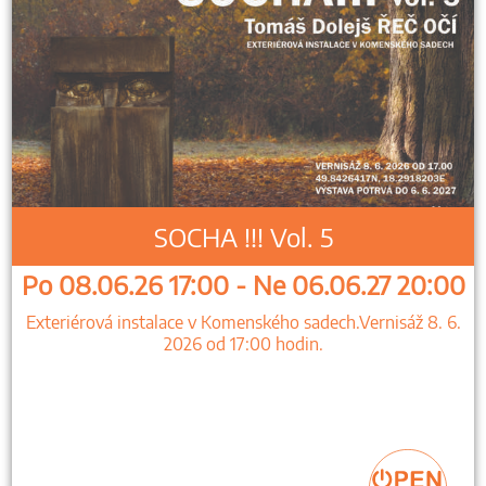
SOCHA !!! Vol. 5
Po 08.06.26 17:00 - Ne 06.06.27 20:00
Exteriérová instalace v Komenského sadech.Vernisáž 8. 6.
2026 od 17:00 hodin.