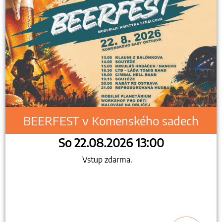
BEERFEST v Komenského sadech
So 22.08.2026 13:00
Vstup zdarma.