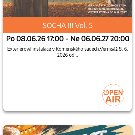
SOCHA !!! Vol. 5
Po 08.06.26 17:00 - Ne 06.06.27 20:00
Exteriérová instalace v Komenského sadech.Vernisáž 8. 6.
2026 od...