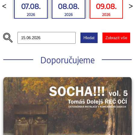
07.08.
08.08.
09.08.
<
>
2026
2026
2026
Hledat
Zobrazit vše
Doporučujeme