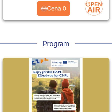
Cena 0
Program