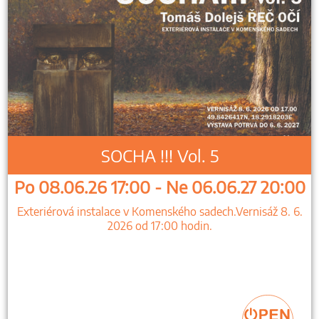
SOCHA !!! Vol. 5
Po 08.06.26 17:00 - Ne 06.06.27 20:00
Exteriérová instalace v Komenského sadech.Vernisáž 8. 6.
2026 od 17:00 hodin.