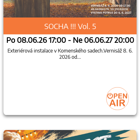
SOCHA !!! Vol. 5
Po 08.06.26 17:00 - Ne 06.06.27 20:00
Exteriérová instalace v Komenského sadech.Vernisáž 8. 6.
2026 od...