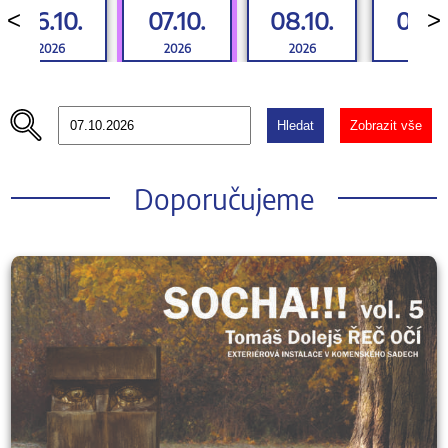
06.10.
07.10.
08.10.
09.10
<
>
2026
2026
2026
2026
Hledat
Zobrazit vše
Doporučujeme