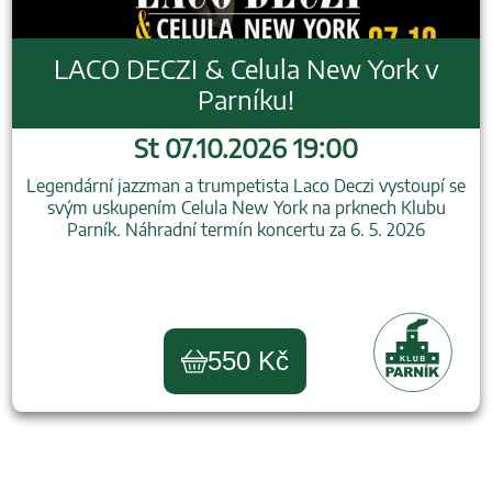
LACO DECZI & Celula New York v
Parníku!
St 07.10.2026 19:00
Legendární jazzman a trumpetista Laco Deczi vystoupí se
svým uskupením Celula New York na prknech Klubu
Parník. Náhradní termín koncertu za 6. 5. 2026
550 Kč