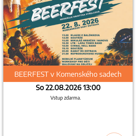
BEERFEST v Komenského sadech
So 22.08.2026 13:00
Vstup zdarma.