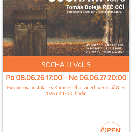
SOCHA !!! Vol. 5
Po 08.06.26 17:00 - Ne 06.06.27 20:00
Exteriérová instalace v Komenského sadech.Vernisáž 8. 6.
2026 od 17:00 hodin.