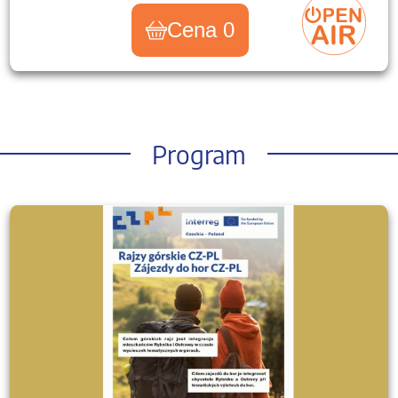
Cena 0
Program