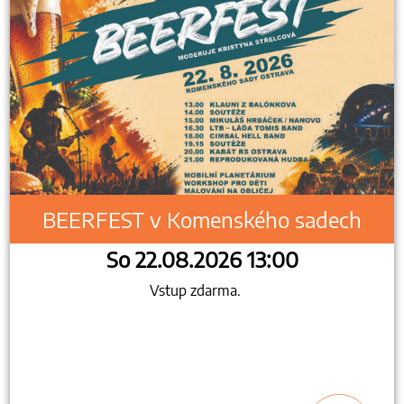
BEERFEST v Komenského sadech
So 22.08.2026 13:00
Vstup zdarma.