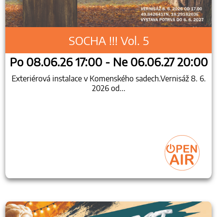
SOCHA !!! Vol. 5
Po 08.06.26 17:00 - Ne 06.06.27 20:00
Exteriérová instalace v Komenského sadech.Vernisáž 8. 6.
2026 od...