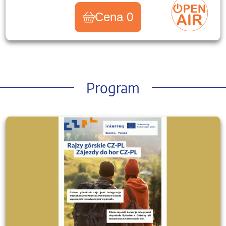
Cena 0
Program