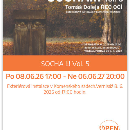
SOCHA !!! Vol. 5
Po 08.06.26 17:00 - Ne 06.06.27 20:00
Exteriérová instalace v Komenského sadech.Vernisáž 8. 6.
2026 od 17:00 hodin.