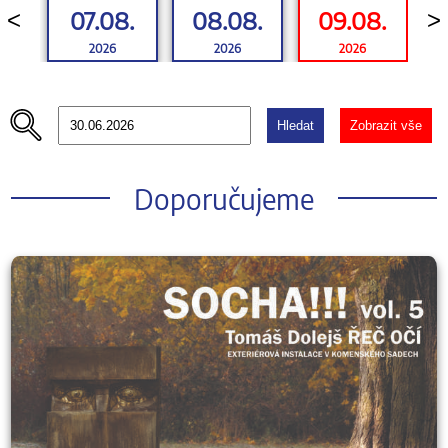
07.08.
08.08.
09.08.
<
>
2026
2026
2026
Hledat
Zobrazit vše
Doporučujeme