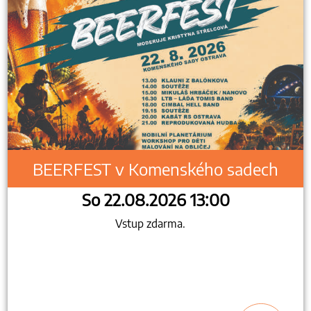
BEERFEST v Komenského sadech
So 22.08.2026 13:00
Vstup zdarma.