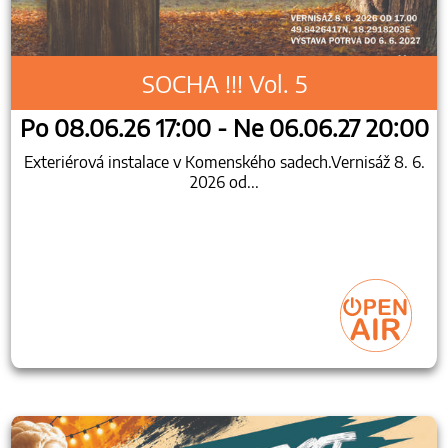
SOCHA !!! Vol. 5
Po 08.06.26 17:00 - Ne 06.06.27 20:00
Exteriérová instalace v Komenského sadech.Vernisáž 8. 6.
2026 od...