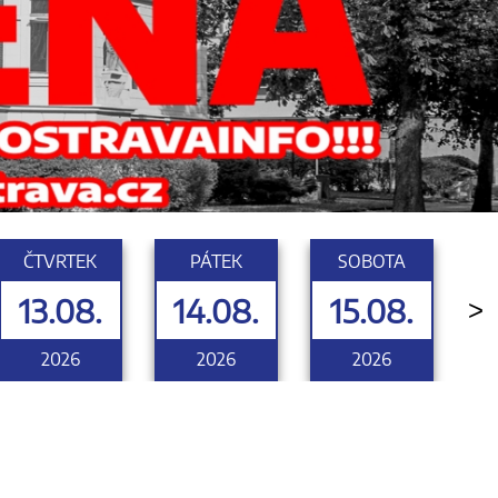
ČTVRTEK
PÁTEK
SOBOTA
13.08.
14.08.
15.08.
>
2026
2026
2026