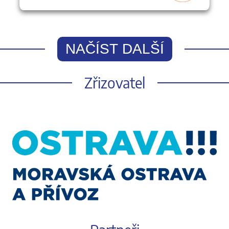
NAČÍST DALŠÍ
Zřizovatel