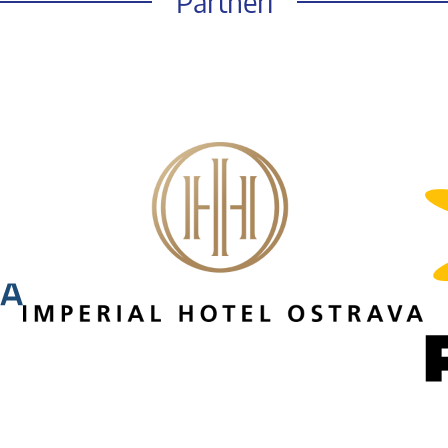
Partneři