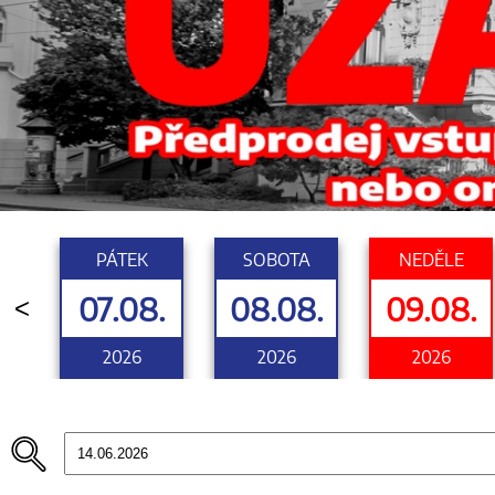
PÁTEK
SOBOTA
NEDĚLE
07.08.
08.08.
09.08.
<
2026
2026
2026