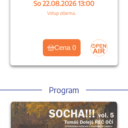
So 22.08.2026 13:00
Vstup zdarma.
Cena 0
Program