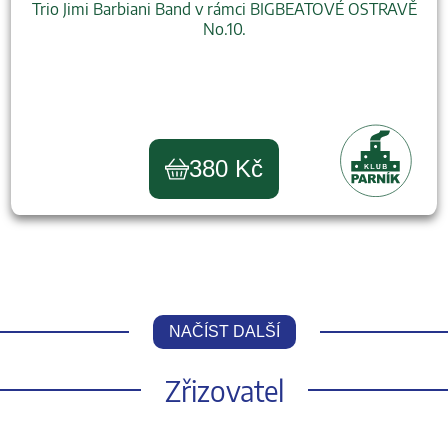
Trio Jimi Barbiani Band v rámci BIGBEATOVÉ OSTRAVĚ
No.10.
380 Kč
NAČÍST DALŠÍ
Zřizovatel