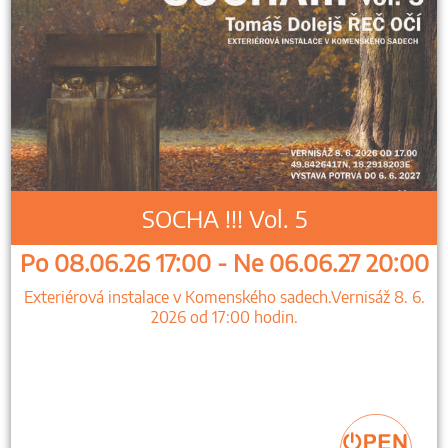
SOCHA !!! Vol. 5
Po 08.06.26 17:00 - Ne 06.06.27 20:00
Exteriérová instalace v Komenského sadech.Vernisáž 8. 6.
2026 od 17:00 hodin.