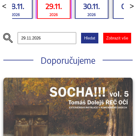
28.11.
29.11.
30.11.
01.12
<
>
2026
2026
2026
2026
Hledat
Zobrazit vše
Doporučujeme