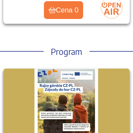
Cena 0
Program