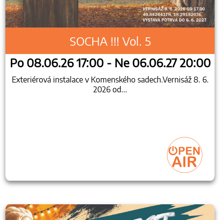
SOCHA !!! Vol. 5
Po 08.06.26 17:00 - Ne 06.06.27 20:00
Exteriérová instalace v Komenského sadech.Vernisáž 8. 6.
2026 od...