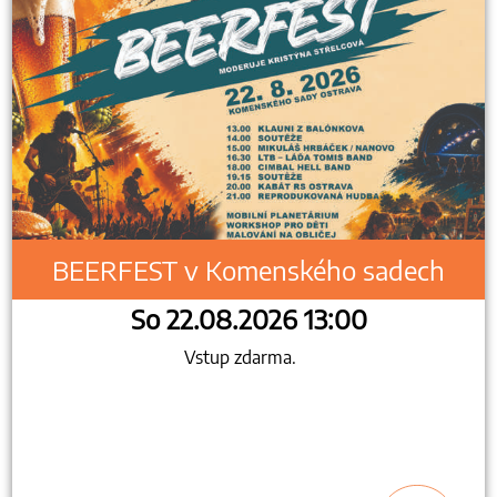
BEERFEST v Komenského sadech
So 22.08.2026 13:00
Vstup zdarma.