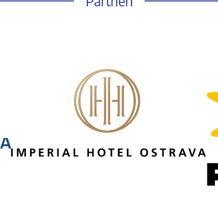
Partneři