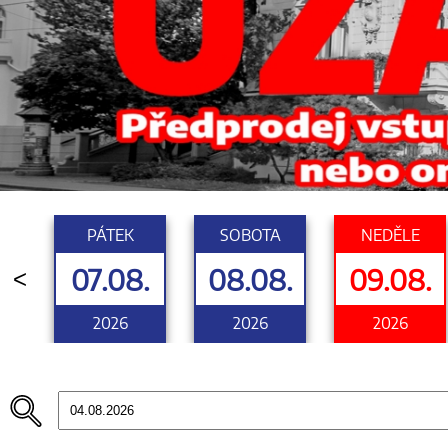
PÁTEK
SOBOTA
NEDĚLE
07.08.
08.08.
09.08.
<
2026
2026
2026