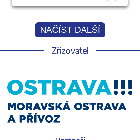
NAČÍST DALŠÍ
Zřizovatel