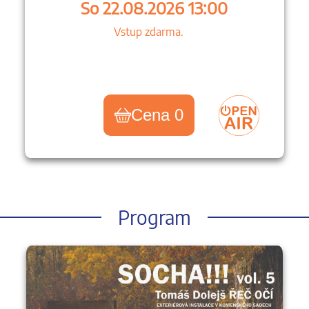
So 22.08.2026 13:00
Vstup zdarma.
Cena 0
Program