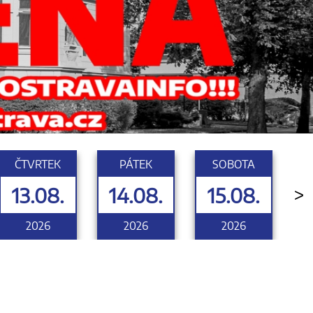
ČTVRTEK
PÁTEK
SOBOTA
13.08.
14.08.
15.08.
>
2026
2026
2026