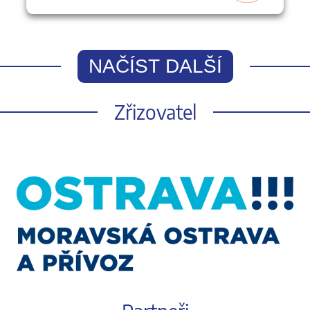
NAČÍST DALŠÍ
Zřizovatel