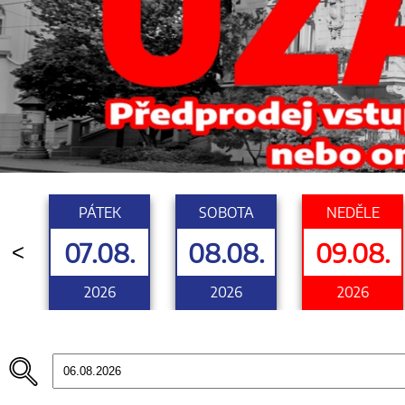
PÁTEK
SOBOTA
NEDĚLE
07.08.
08.08.
09.08.
<
2026
2026
2026