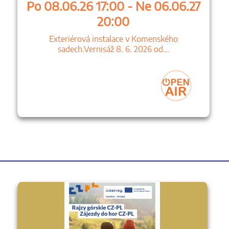
Po 08.06.26 17:00 - Ne 06.06.27
20:00
Exteriérová instalace v Komenského
sadech.Vernisáž 8. 6. 2026 od...