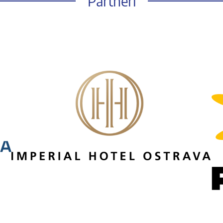
Partneři