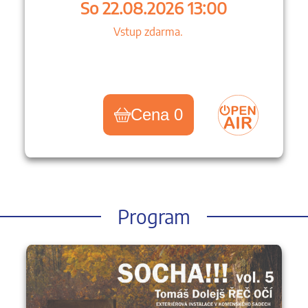
So 22.08.2026 13:00
Vstup zdarma.
Cena 0
Program