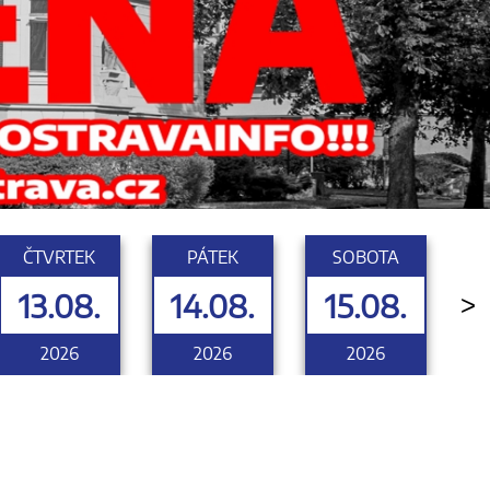
ČTVRTEK
PÁTEK
SOBOTA
13.08.
14.08.
15.08.
>
2026
2026
2026