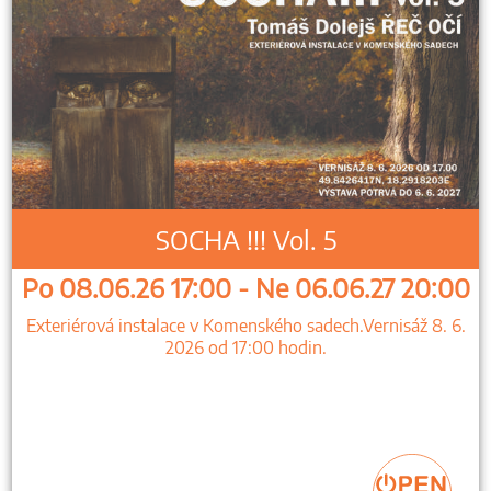
SOCHA !!! Vol. 5
Po 08.06.26 17:00 - Ne 06.06.27 20:00
Exteriérová instalace v Komenského sadech.Vernisáž 8. 6.
2026 od 17:00 hodin.