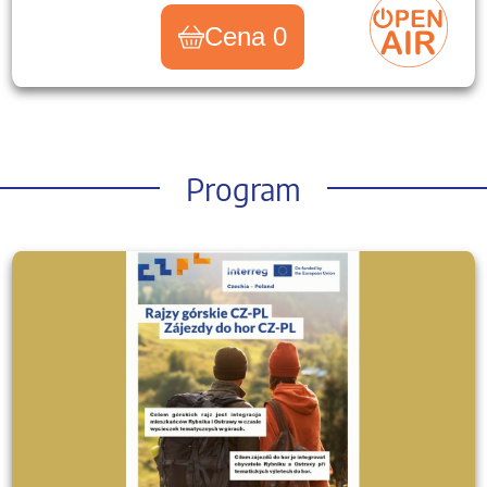
Cena 0
Program