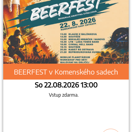
BEERFEST v Komenského sadech
So 22.08.2026 13:00
Vstup zdarma.