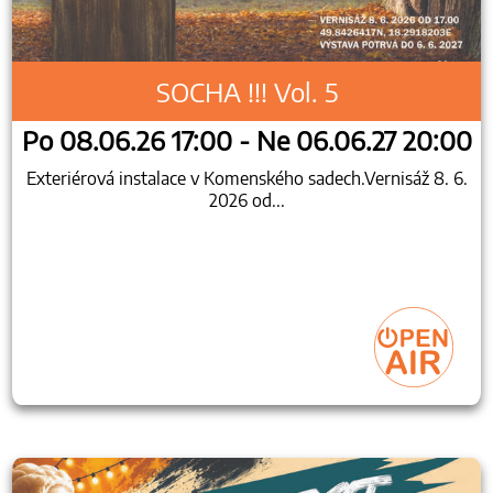
SOCHA !!! Vol. 5
Po 08.06.26 17:00 - Ne 06.06.27 20:00
Exteriérová instalace v Komenského sadech.Vernisáž 8. 6.
2026 od...