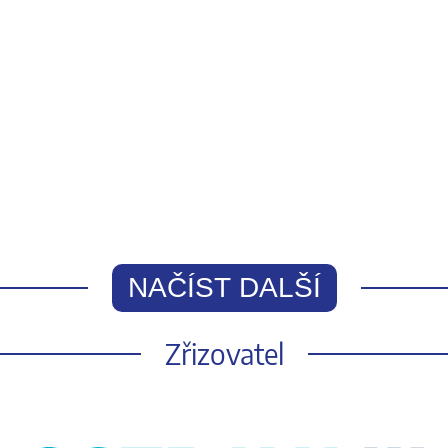
NAČÍST DALŠÍ
Zřizovatel