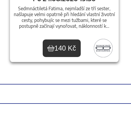
Sedmnáctiletá Fatima, nejmladší ze tří sester,
našlapuje velmi opatrně při hledání vlastní životní
cesty, pohybujíc se mezi tužbami, které se
postupně začínají vynořovat, náklonností k…
140 Kč