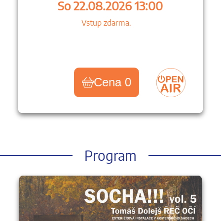
So 22.08.2026 13:00
Vstup zdarma.
Cena 0
Program