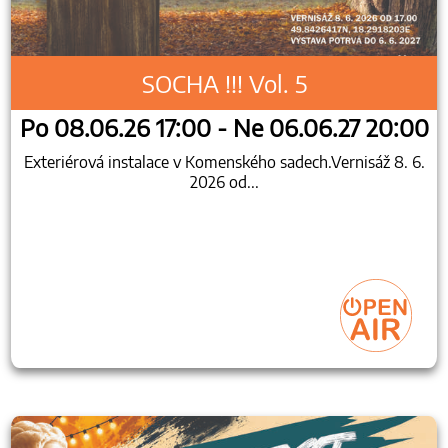
SOCHA !!! Vol. 5
Po 08.06.26 17:00 - Ne 06.06.27 20:00
Exteriérová instalace v Komenského sadech.Vernisáž 8. 6.
2026 od...