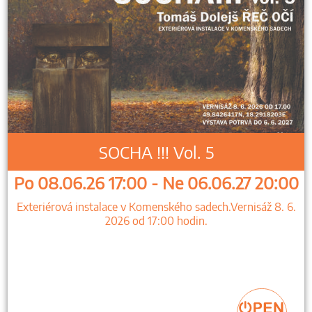
SOCHA !!! Vol. 5
Po 08.06.26 17:00 - Ne 06.06.27 20:00
Exteriérová instalace v Komenského sadech.Vernisáž 8. 6.
2026 od 17:00 hodin.