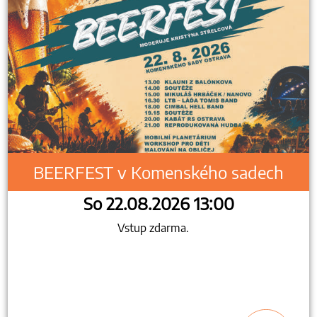
BEERFEST v Komenského sadech
So 22.08.2026 13:00
Vstup zdarma.