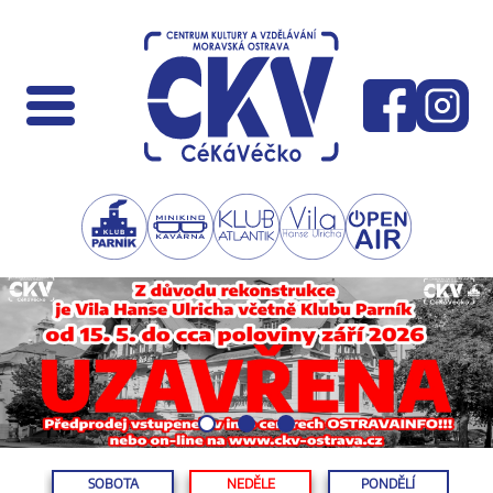
SOBOTA
NEDĚLE
PONDĚLÍ