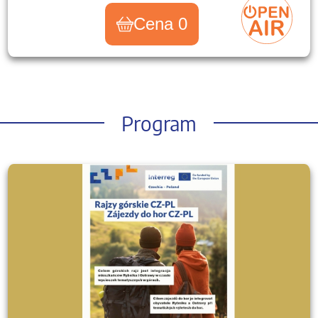
Cena 0
Program