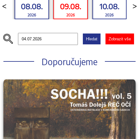
08.08.
09.08.
10.08.
<
>
2026
2026
2026
Hledat
Zobrazit vše
Doporučujeme