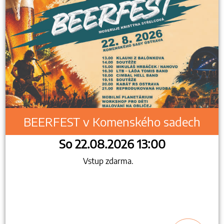
BEERFEST v Komenského sadech
So 22.08.2026 13:00
Vstup zdarma.