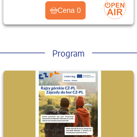
Cena 0
Program