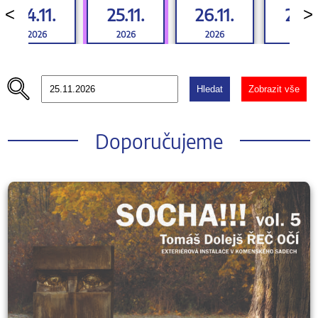
24.11.
25.11.
26.11.
27.11
<
>
2026
2026
2026
2026
Hledat
Zobrazit vše
Doporučujeme