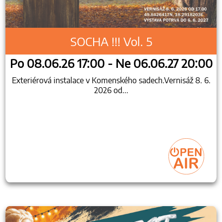
SOCHA !!! Vol. 5
Po 08.06.26 17:00 - Ne 06.06.27 20:00
Exteriérová instalace v Komenského sadech.Vernisáž 8. 6.
2026 od...