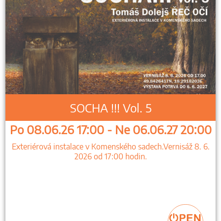
SOCHA !!! Vol. 5
Po 08.06.26 17:00 - Ne 06.06.27 20:00
Exteriérová instalace v Komenského sadech.Vernisáž 8. 6.
2026 od 17:00 hodin.