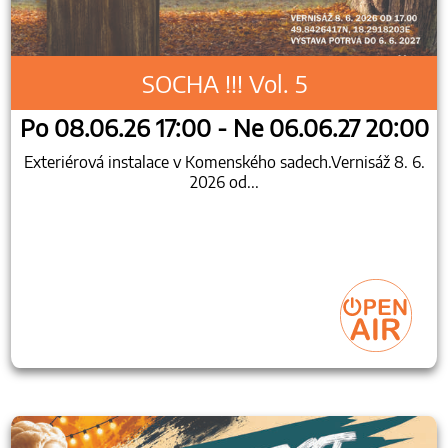
SOCHA !!! Vol. 5
Po 08.06.26 17:00 - Ne 06.06.27 20:00
Exteriérová instalace v Komenského sadech.Vernisáž 8. 6.
2026 od...