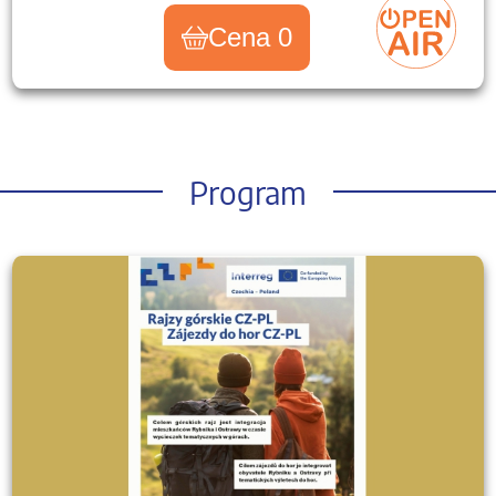
Cena 0
Program