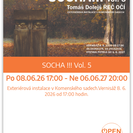
SOCHA !!! Vol. 5
Po 08.06.26 17:00 - Ne 06.06.27 20:00
Exteriérová instalace v Komenského sadech.Vernisáž 8. 6.
2026 od 17:00 hodin.