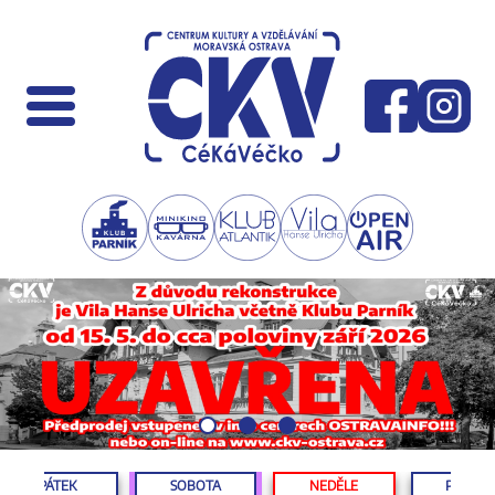
PÁTEK
SOBOTA
NEDĚLE
PONDĚL