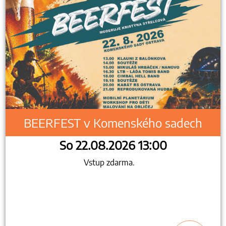
BEERFEST v Komenského sadech
So 22.08.2026 13:00
Vstup zdarma.