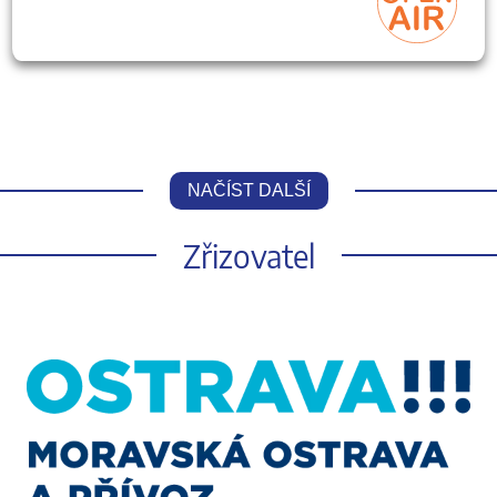
NAČÍST DALŠÍ
Zřizovatel