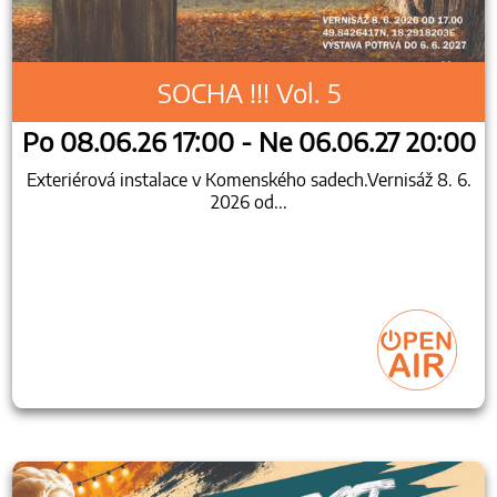
SOCHA !!! Vol. 5
Po 08.06.26 17:00 - Ne 06.06.27 20:00
Exteriérová instalace v Komenského sadech.Vernisáž 8. 6.
2026 od...