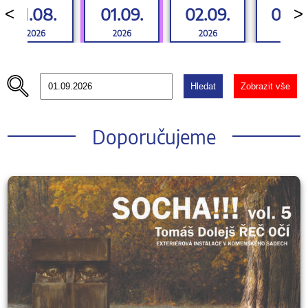
31.08.
01.09.
02.09.
03.0
<
>
2026
2026
2026
2026
Hledat
Zobrazit vše
Doporučujeme