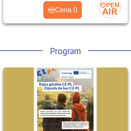
Cena 0
Program