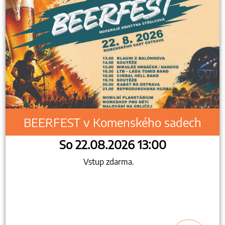
BEERFEST v Komenského sadech
So 22.08.2026 13:00
Vstup zdarma.