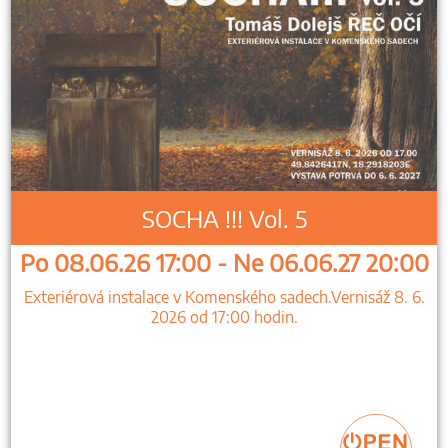
SOCHA !!! Vol. 5
Po 08.06.26 17:00 - Ne 06.06.27 20:00
Exteriérová instalace v Komenského sadech.Vernisáž 8. 6.
2026 od 17:00 hodin.