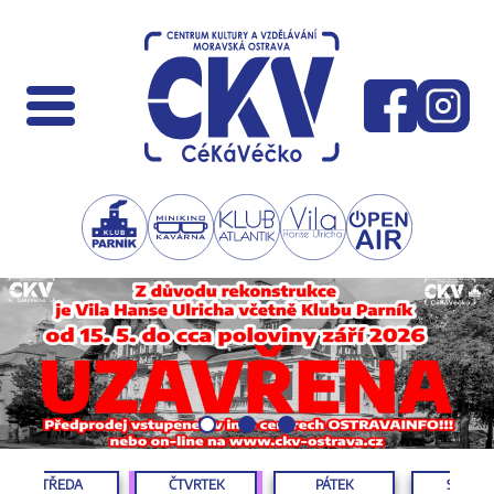
STŘEDA
ČTVRTEK
PÁTEK
SOBOT