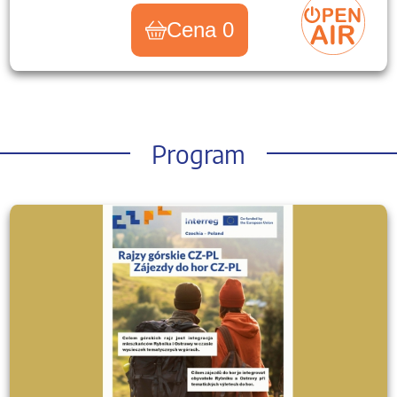
Cena 0
Program