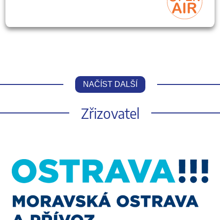
NAČÍST DALŠÍ
Zřizovatel