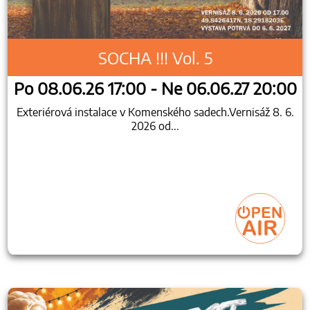
SOCHA !!! Vol. 5
Po 08.06.26 17:00 - Ne 06.06.27 20:00
Exteriérová instalace v Komenského sadech.Vernisáž 8. 6.
2026 od...