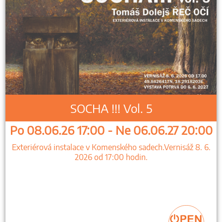
SOCHA !!! Vol. 5
Po 08.06.26 17:00 - Ne 06.06.27 20:00
Exteriérová instalace v Komenského sadech.Vernisáž 8. 6.
2026 od 17:00 hodin.