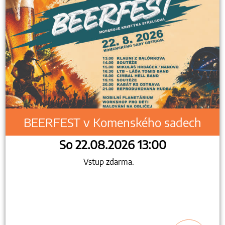
BEERFEST v Komenského sadech
So 22.08.2026 13:00
Vstup zdarma.