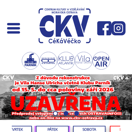
ČTVRTEK
PÁTEK
SOBOTA
NEDĚL