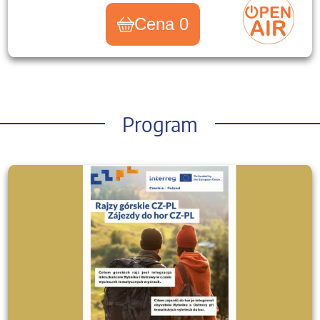
Cena 0
Program