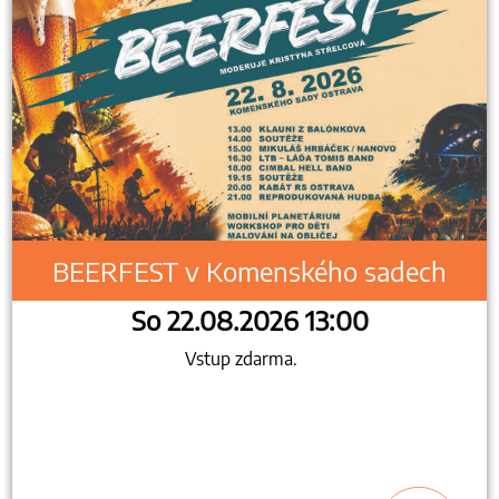
BEERFEST v Komenského sadech
So 22.08.2026 13:00
Vstup zdarma.