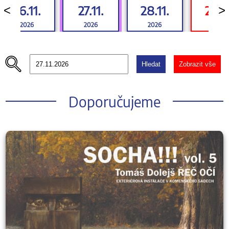
26.11.
27.11.
28.11.
29.11
<
>
2026
2026
2026
2026
Hledat
Zobrazit vše
Doporučujeme