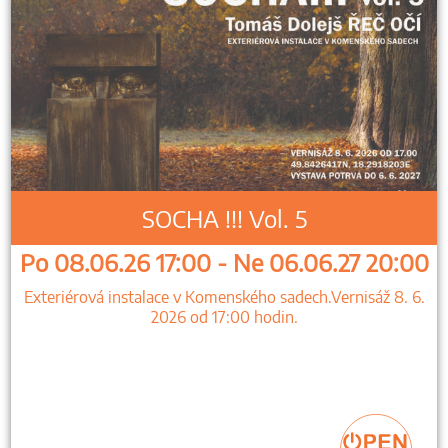
SOCHA !!! Vol. 5
Po 08.06.26 17:00 - Ne 06.06.27 20:00
Exteriérová instalace v Komenského sadech.Vernisáž 8. 6.
2026 od 17:00 hodin.