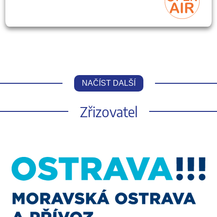
NAČÍST DALŠÍ
Zřizovatel