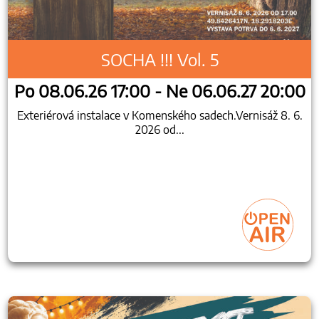
SOCHA !!! Vol. 5
Po 08.06.26 17:00 - Ne 06.06.27 20:00
Exteriérová instalace v Komenského sadech.Vernisáž 8. 6.
2026 od...