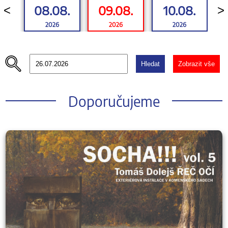
08.08.
09.08.
10.08.
<
>
2026
2026
2026
Hledat
Zobrazit vše
Doporučujeme