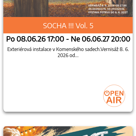
SOCHA !!! Vol. 5
Po 08.06.26 17:00 - Ne 06.06.27 20:00
Exteriérová instalace v Komenského sadech.Vernisáž 8. 6.
2026 od...