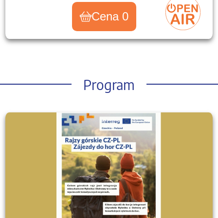
Cena 0
Program