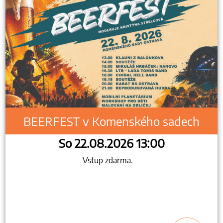
BEERFEST v Komenského sadech
So 22.08.2026 13:00
Vstup zdarma.