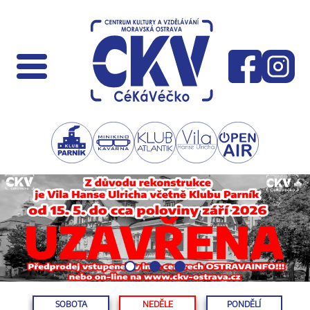
SOBOTA
NEDĚLE
PONDĚLÍ