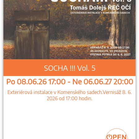
SOCHA !!! Vol. 5
Po 08.06.26 17:00 - Ne 06.06.27 20:00
Exteriérová instalace v Komenského sadech.Vernisáž 8. 6.
2026 od 17:00 hodin.