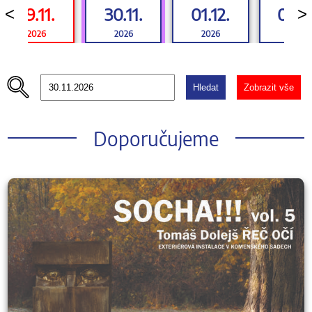
29.11.
30.11.
01.12.
02.12
<
>
2026
2026
2026
2026
Hledat
Zobrazit vše
Doporučujeme