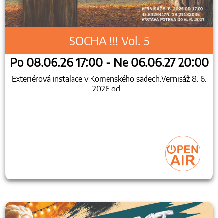
SOCHA !!! Vol. 5
Po 08.06.26 17:00 - Ne 06.06.27 20:00
Exteriérová instalace v Komenského sadech.Vernisáž 8. 6.
2026 od...