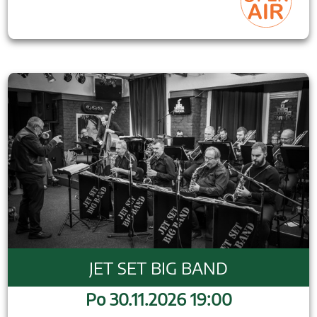
JET SET BIG BAND
Po 30.11.2026 19:00