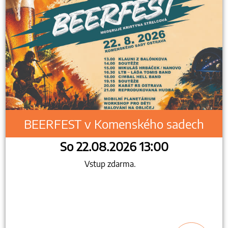
BEERFEST v Komenského sadech
So 22.08.2026 13:00
Vstup zdarma.