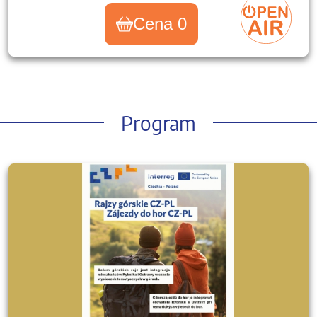
Cena 0
Program