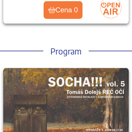
Cena 0
Program