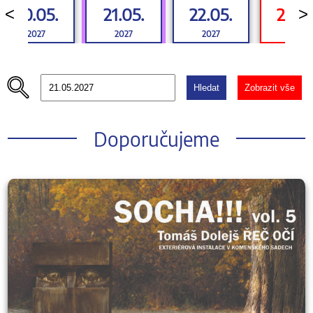
20.05.
21.05.
22.05.
23.05
<
>
2027
2027
2027
2027
Hledat
Zobrazit vše
Doporučujeme