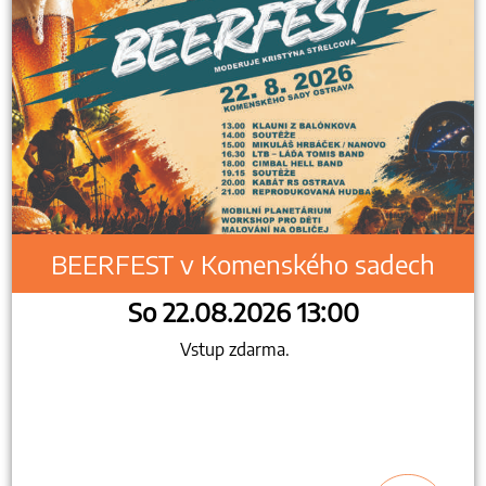
BEERFEST v Komenského sadech
So 22.08.2026 13:00
Vstup zdarma.