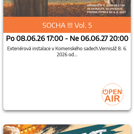
SOCHA !!! Vol. 5
Po 08.06.26 17:00 - Ne 06.06.27 20:00
Exteriérová instalace v Komenského sadech.Vernisáž 8. 6.
2026 od...