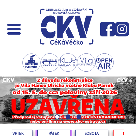
ČTVRTEK
PÁTEK
SOBOTA
NEDĚL