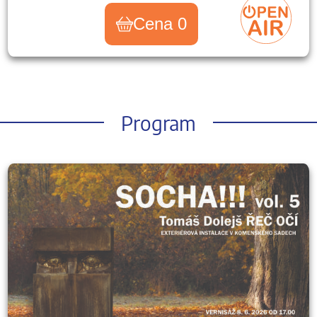
Cena 0
Program