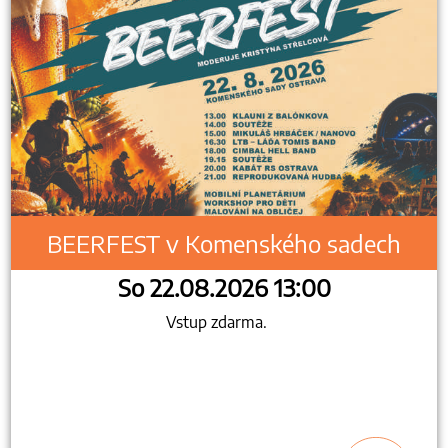
BEERFEST v Komenského sadech
So 22.08.2026 13:00
Vstup zdarma.