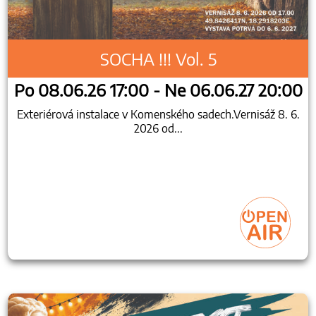
SOCHA !!! Vol. 5
Po 08.06.26 17:00 - Ne 06.06.27 20:00
Exteriérová instalace v Komenského sadech.Vernisáž 8. 6.
2026 od...