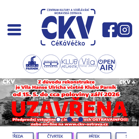
STŘEDA
ČTVRTEK
PÁTEK
SOBOT