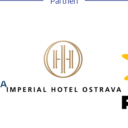
Partneři