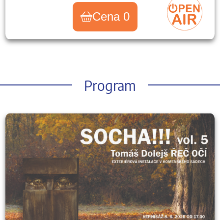
Cena 0
Program