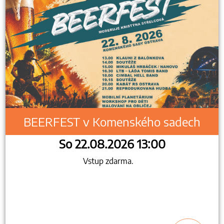
BEERFEST v Komenského sadech
So 22.08.2026 13:00
Vstup zdarma.