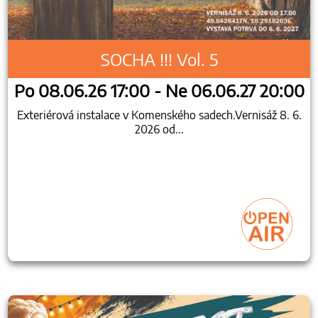
SOCHA !!! Vol. 5
Po 08.06.26 17:00 - Ne 06.06.27 20:00
Exteriérová instalace v Komenského sadech.Vernisáž 8. 6.
2026 od...