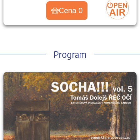
Cena 0
Program