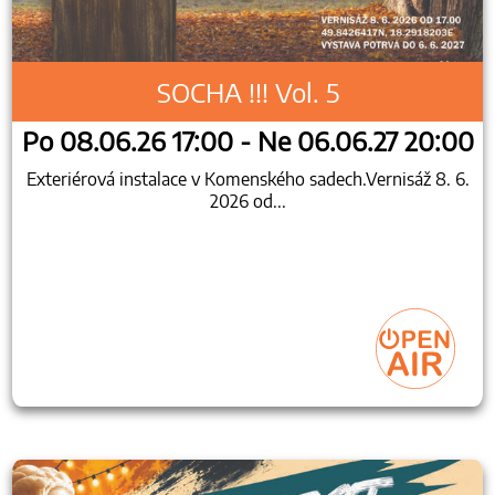
SOCHA !!! Vol. 5
Po 08.06.26 17:00 - Ne 06.06.27 20:00
Exteriérová instalace v Komenského sadech.Vernisáž 8. 6.
2026 od...