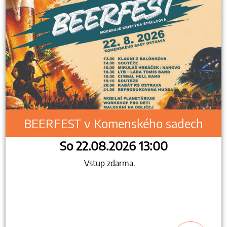
BEERFEST v Komenského sadech
So 22.08.2026 13:00
Vstup zdarma.