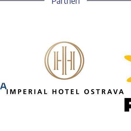
Partneři