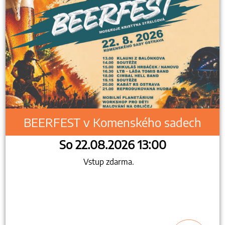
BEERFEST v Komenského sadech
So 22.08.2026 13:00
Vstup zdarma.