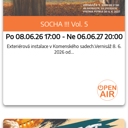
SOCHA !!! Vol. 5
Po 08.06.26 17:00 - Ne 06.06.27 20:00
Exteriérová instalace v Komenského sadech.Vernisáž 8. 6.
2026 od...