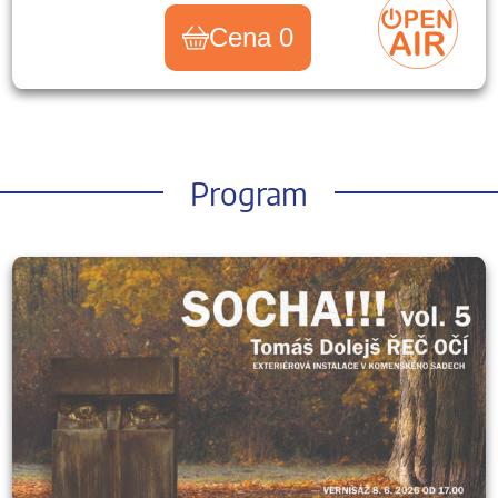
Cena 0
Program